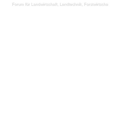
Forum für Landwirtschaft, Landtechnik, Forstwirtschaft