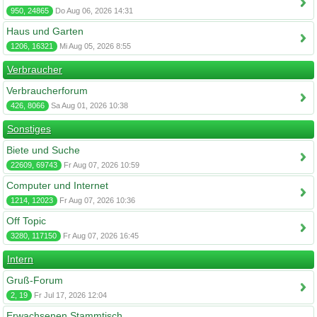
950, 24865
Do Aug 06, 2026 14:31
Haus und Garten
1206, 16321
Mi Aug 05, 2026 8:55
Verbraucher
Verbraucherforum
426, 8066
Sa Aug 01, 2026 10:38
Sonstiges
Biete und Suche
22609, 69743
Fr Aug 07, 2026 10:59
Computer und Internet
1214, 12023
Fr Aug 07, 2026 10:36
Off Topic
3280, 117150
Fr Aug 07, 2026 16:45
Intern
Gruß-Forum
2, 19
Fr Jul 17, 2026 12:04
Erwachsenen Stammtisch